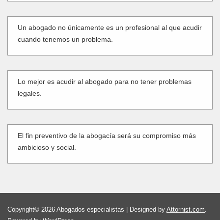
Un abogado no únicamente es un profesional al que acudir
cuando tenemos un problema.
Lo mejor es acudir al abogado para no tener problemas
legales.
El fin preventivo de la abogacía será su compromiso más
ambicioso y social.
Copyright© 2026 Abogados especialistas | Designed by
Attornist.com
.