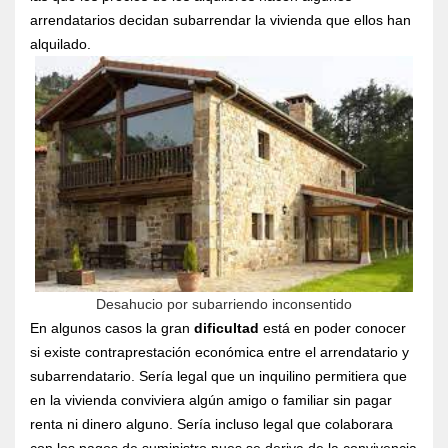
arrendatarios decidan subarrendar la vivienda que ellos han
alquilado.
Desahucio por subarriendo inconsentido
En algunos casos la gran
dificultad
está en poder conocer
si existe contraprestación económica entre el arrendatario y
subarrendatario. Sería legal que un inquilino permitiera que
en la vivienda conviviera algún amigo o familiar sin pagar
renta ni dinero alguno. Sería incluso legal que colaborara
con los pagos de suministro pues se deriva de la convivencia