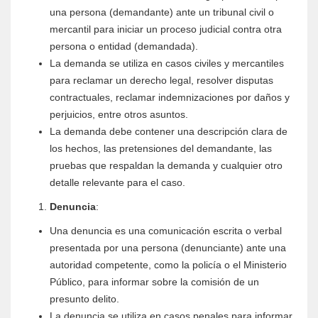
una persona (demandante) ante un tribunal civil o
mercantil para iniciar un proceso judicial contra otra
persona o entidad (demandada).
La demanda se utiliza en casos civiles y mercantiles
para reclamar un derecho legal, resolver disputas
contractuales, reclamar indemnizaciones por daños y
perjuicios, entre otros asuntos.
La demanda debe contener una descripción clara de
los hechos, las pretensiones del demandante, las
pruebas que respaldan la demanda y cualquier otro
detalle relevante para el caso.
Denuncia
:
Una denuncia es una comunicación escrita o verbal
presentada por una persona (denunciante) ante una
autoridad competente, como la policía o el Ministerio
Público, para informar sobre la comisión de un
presunto delito.
La denuncia se utiliza en casos penales para informar